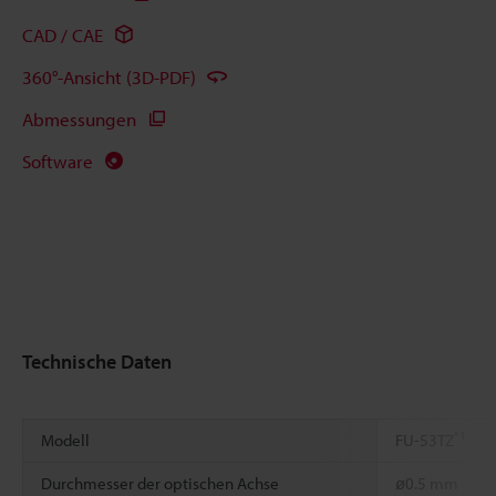
CAD / CAE
360°-Ansicht (3D-PDF)
Abmessungen
Software
Technische Daten
*1
Modell
FU-53TZ
Durchmesser der optischen Achse
ø0.5 mm