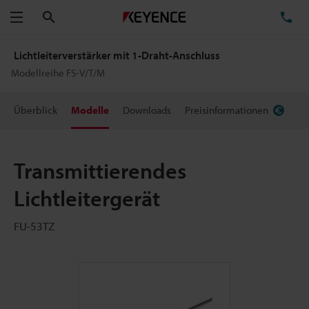
Suchen
TE
Menü
Lichtleiterverstärker mit 1-Draht-Anschluss
Modellreihe FS-V/T/M
Überblick
Modelle
Downloads
Preisinformationen
Transmittierendes
Lichtleitergerät
FU-53TZ