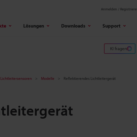
Anmelden / Registrier
kte
Lösungen
Downloads
Support
KI fragen
 Lichtleitersensoren
Modelle
Reflektierendes Lichtleitergerät
tleitergerät