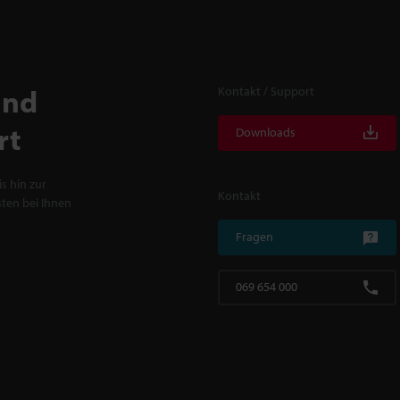
und
Kontakt / Support
rt
Downloads
s hin zur
Kontakt
ten bei Ihnen
Fragen
069 654 000