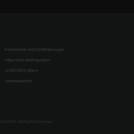
Konformität und Zertifizierungen
Allgemeine Bedingungen
an KEYENCE liefern
Seitenübersicht
RATION. All Rights Reserved.