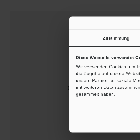
Zustimmung
Diese Webseite verwendet C
Wir verwenden Cookies, um In
die Zugriffe auf unsere Webs
unsere Partner für soziale M
Downloads:
Technische Leit
mit weiteren Daten zusammen, 
gesammelt haben.
Kontakt / S