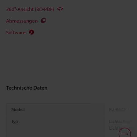
360°-Ansicht (3D-PDF)
Abmessungen
Software
Technische Daten
*1
Modell
FU-86ZA
Typ
Lichtschranke
Lichtleitermo