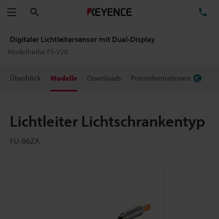
Suchen
TE
Menü
Digitaler Lichtleitersensor mit Dual-Display
Modellreihe FS-V20
Überblick
Modelle
Downloads
Preisinformationen
Lichtleiter Lichtschrankentyp
FU-86ZA