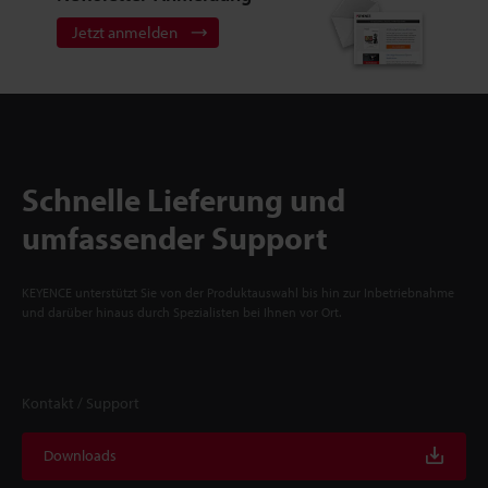
Jetzt anmelden
Schnelle Lieferung und
umfassender Support
KEYENCE unterstützt Sie von der Produktauswahl bis hin zur Inbetriebnahme
und darüber hinaus durch Spezialisten bei Ihnen vor Ort.
Kontakt / Support
Downloads