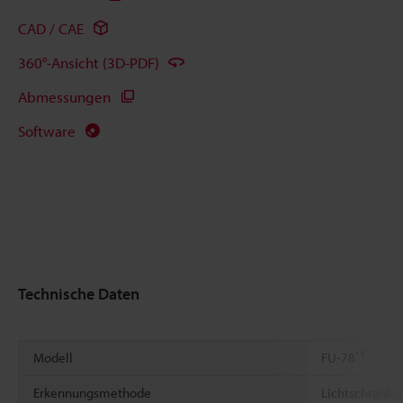
CAD / CAE
360°-Ansicht (3D-PDF)
Abmessungen
Software
Technische Daten
*1
Modell
FU-78
Erkennungsmethode
Lichtschranke