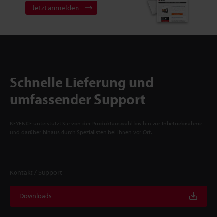
Jetzt anmelden
Schnelle Lieferung und
umfassender Support
KEYENCE unterstützt Sie von der Produktauswahl bis hin zur Inbetriebnahme
und darüber hinaus durch Spezialisten bei Ihnen vor Ort.
Kontakt / Support
Downloads