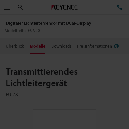
Suchen
TE
Menü
Digitaler Lichtleitersensor mit Dual-Display
Modellreihe FS-V20
Überblick
Modelle
Downloads
Preisinformationen
Transmittierendes
Lichtleitergerät
FU-78