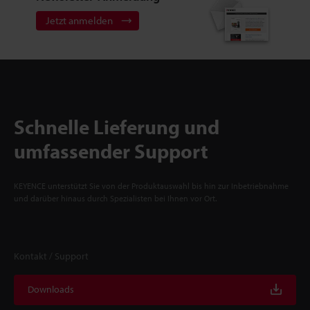
Jetzt anmelden
Schnelle Lieferung und
umfassender Support
KEYENCE unterstützt Sie von der Produktauswahl bis hin zur Inbetriebnahme
und darüber hinaus durch Spezialisten bei Ihnen vor Ort.
Kontakt / Support
Downloads