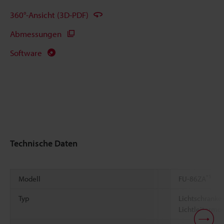
360°-Ansicht (3D-PDF)
Abmessungen
Software
Technische Daten
*1
Modell
FU-86ZA
Typ
Lichtschranke
Lichtleitermo