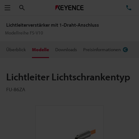
Suchen
TE
Menü
Lichtleiterverstärker mit 1-Draht-Anschluss
Modellreihe FS-V10
Überblick
Modelle
Downloads
Preisinformationen
Lichtleiter Lichtschrankentyp
FU-86ZA