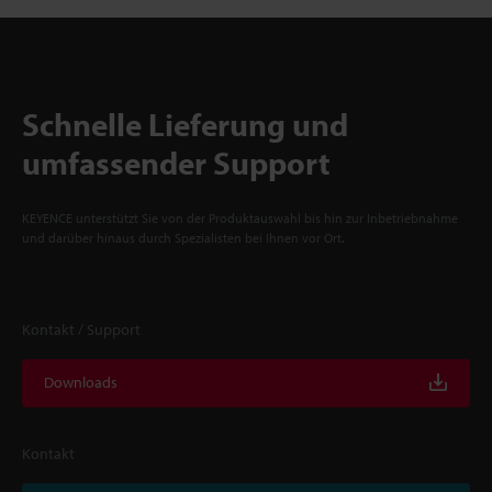
Schnelle Lieferung und
umfassender Support
KEYENCE unterstützt Sie von der Produktauswahl bis hin zur Inbetriebnahme
und darüber hinaus durch Spezialisten bei Ihnen vor Ort.
Kontakt / Support
Downloads
Kontakt