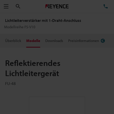
Suchen
TE
Menü
Lichtleiterverstärker mit 1-Draht-Anschluss
Modellreihe FS-V10
Überblick
Modelle
Downloads
Preisinformationen
Reflektierendes
Lichtleitergerät
FU-48