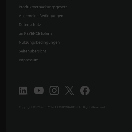
Produktverpackungsgesetz
Allgemeine Bedingungen
Datenschutz
an KEYENCE liefern
Nutzungsbedingungen
Seitenübersicht
Impressum
Copyright (C) 2026 KEYENCE CORPORATION. All Rights Reserved.