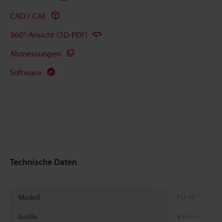
CAD / CAE
360°-Ansicht (3D-PDF)
Abmessungen
Software
Technische Daten
*1
Modell
FU-48
Größe
ø3 mm