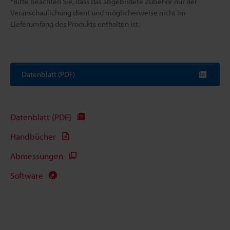
*Bitte beachten Sie, dass das abgebildete Zubehör nur der
Veranschaulichung dient und möglicherweise nicht im
Lieferumfang des Produkts enthalten ist.
Datenblatt (PDF)
Datenblatt (PDF)
Handbücher
Abmessungen
Software