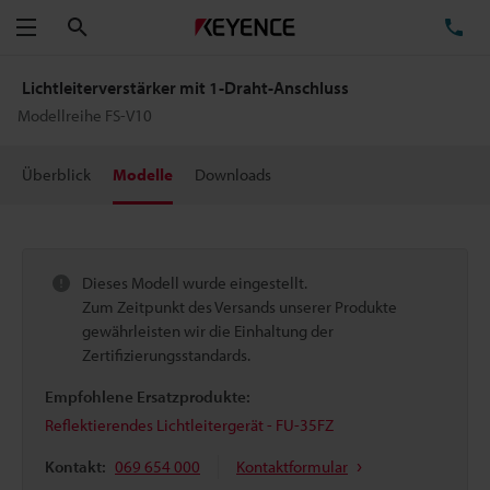
Suchen
TE
Menü
Lichtleiterverstärker mit 1-Draht-Anschluss
Modellreihe FS-V10
Überblick
Modelle
Downloads
Dieses Modell wurde eingestellt.
Zum Zeitpunkt des Versands unserer Produkte
gewährleisten wir die Einhaltung der
Zertifizierungsstandards.
Empfohlene Ersatzprodukte:
Reflektierendes Lichtleitergerät - FU-35FZ
Kontakt:
069 654 000
Kontaktformular