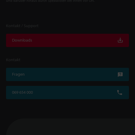
und darüber hinaus durch Spezialisten bei Ihnen vor Ort.
Kontakt / Support
Downloads
Kontakt
Fragen
069 654 000