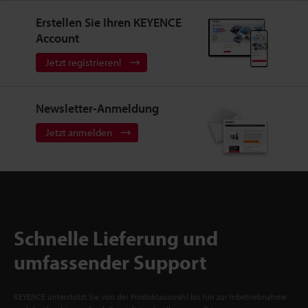
Erstellen Sie Ihren KEYENCE
Account
Jetzt registrieren!
Newsletter-Anmeldung
Jetzt anmelden
Schnelle Lieferung und
umfassender Support
KEYENCE unterstützt Sie von der Produktauswahl bis hin zur Inbetriebnahme