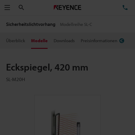
Suchen
TE
Menü
Sicherheitslichtvorhang
Modellreihe SL-C
Überblick
Modelle
Downloads
Preisinformationen
Eckspiegel, 420 mm
SL-M20H