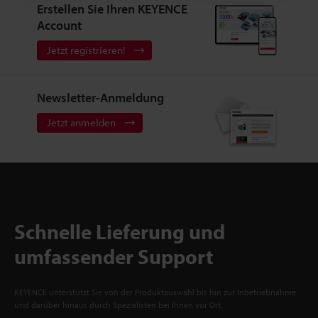
Erstellen Sie Ihren KEYENCE
Account
Jetzt registrieren!
Newsletter-Anmeldung
Jetzt anmelden
Schnelle Lieferung und
umfassender Support
KEYENCE unterstützt Sie von der Produktauswahl bis hin zur Inbetriebnahme
und darüber hinaus durch Spezialisten bei Ihnen vor Ort.