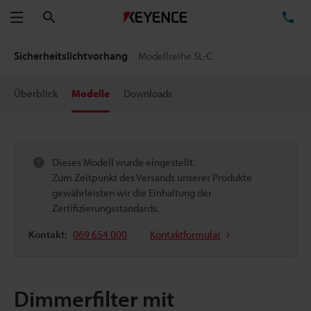
Suchen
TE
Menü
Sicherheitslichtvorhang
Modellreihe SL-C
Überblick
Modelle
Downloads
Dieses Modell wurde eingestellt.
Zum Zeitpunkt des Versands unserer Produkte
gewährleisten wir die Einhaltung der
Zertifizierungsstandards.
Kontakt:
069 654 000
Kontaktformular
Dimmerfilter mit