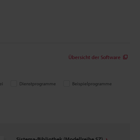
Übersicht der Software
ei
Dienstprogramme
Beispielprogramme
Sistema-Bibliothek (Modellreihe SZ)