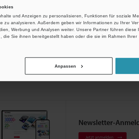
ookies
halte und Anzeigen zu personalisieren, Funktionen für soziale M
ite zu analysieren. Außerdem geben wir Informationen zu Ihrer V
gen
edien, Werbung und Analysen weiter. Unsere Partner führen diese
die Sie ihnen bereitgestellt haben oder die sie im Rahmen Ihrer
Anpassen
Newsletter-Anmel
Jetzt anmelden