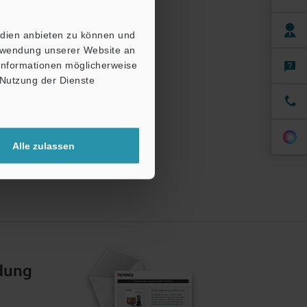
edien anbieten zu können und
erwendung unserer Website an
 Informationen möglicherweise
 Nutzung der Dienste
Alle zulassen
dung