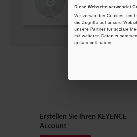
Diese Webseite verwendet C
Download
Wir verwenden Cookies, um In
die Zugriffe auf unsere Webs
Zur Merkliste hinzufü
unsere Partner für soziale M
mit weiteren Daten zusammen, 
gesammelt haben.
Erstellen Sie Ihren KEYENCE
Account