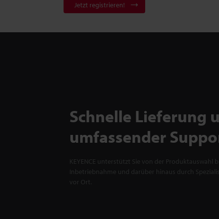
Jetzt registrieren!
Schnelle Lieferung 
umfassender Suppo
KEYENCE unterstützt Sie von der Produktauswahl bi
Inbetriebnahme und darüber hinaus durch Spezialis
vor Ort.