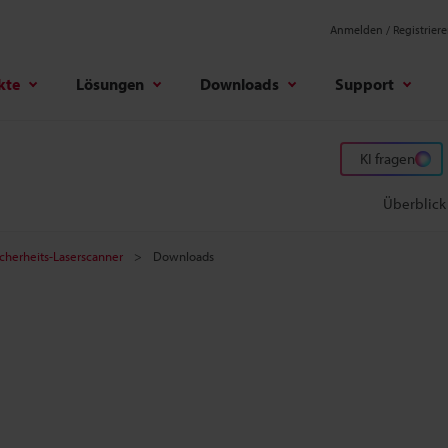
Anmelden / Registrier
kte
Lösungen
Downloads
Support
KI fragen
Überblick
icherheits-Laserscanner
Downloads