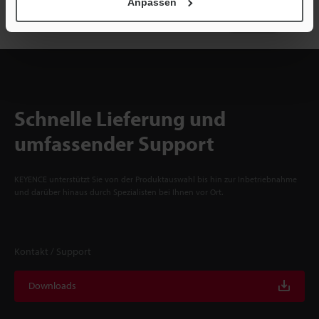
Anpassen
Jetzt anmelden
Schnelle Lieferung und
umfassender Support
KEYENCE unterstützt Sie von der Produktauswahl bis hin zur Inbetriebnahme
und darüber hinaus durch Spezialisten bei Ihnen vor Ort.
Kontakt / Support
Downloads