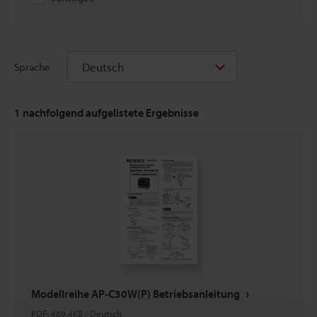
Deutsch
Sprache
1
nachfolgend aufgelistete Ergebnisse
Modellreihe AP-C30W(P) Betriebsanleitung
PDF
:
469.4KB
/
Deutsch