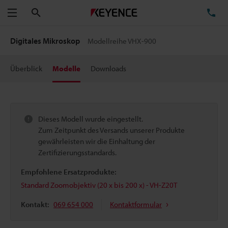
Suchen
TE
Menü
Digitales Mikroskop
Modellreihe VHX-900
Überblick
Modelle
Downloads
Dieses Modell wurde eingestellt.
Zum Zeitpunkt des Versands unserer Produkte
gewährleisten wir die Einhaltung der
Zertifizierungsstandards.
Empfohlene Ersatzprodukte:
Standard Zoomobjektiv (20 x bis 200 x) - VH-Z20T
Kontakt:
069 654 000
Kontaktformular