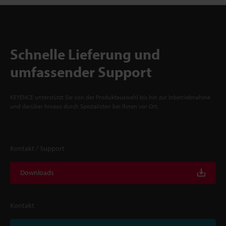
Schnelle Lieferung und
umfassender Support
KEYENCE unterstützt Sie von der Produktauswahl bis hin zur Inbetriebnahme
und darüber hinaus durch Spezialisten bei Ihnen vor Ort.
Kontakt / Support
Downloads
Kontakt