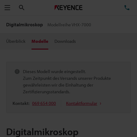
Suchen
TE
Menü
Digitalmikroskop
Modellreihe VHX-7000
Überblick
Modelle
Downloads
Dieses Modell wurde eingestellt.
Zum Zeitpunkt des Versands unserer Produkte
gewährleisten wir die Einhaltung der
Zertifizierungsstandards.
Kontakt:
069 654 000
Kontaktformular
Digitalmikroskop