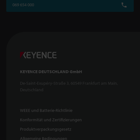
069 654 000
KEYENCE DEUTSCHLAND GmbH
De-Saint-Exupéry-Straße 3, 60549 Frankfurt am Main,
Deutschland
WEEE und Batterie-Richtlinie
Konformität und Zertifizierungen
Produktverpackungsgesetz
Allgemeine Bedingungen