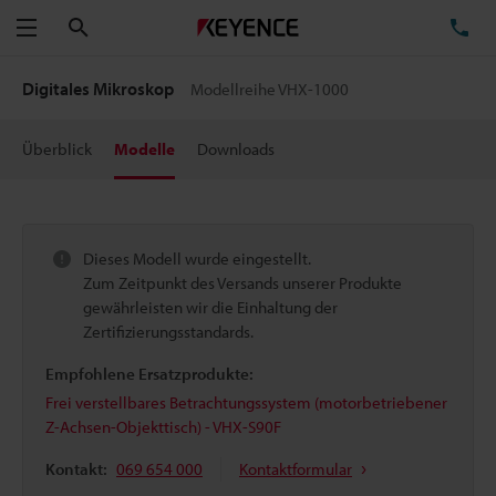
Suchen
TE
Menü
Digitales Mikroskop
Modellreihe VHX-1000
Überblick
Modelle
Downloads
Dieses Modell wurde eingestellt.
Zum Zeitpunkt des Versands unserer Produkte
gewährleisten wir die Einhaltung der
Zertifizierungsstandards.
Empfohlene Ersatzprodukte:
Frei verstellbares Betrachtungssystem (motorbetriebener
Z-Achsen-Objekttisch) - VHX-S90F
Kontakt:
069 654 000
Kontaktformular