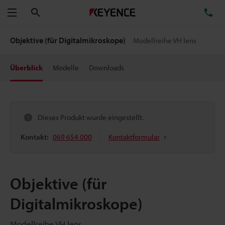
Suchen
TE
Menü
Objektive (für Digitalmikroskope)
Modellreihe VH lens
Überblick
Modelle
Downloads
Dieses Produkt wurde eingestellt.
Kontakt:
069 654 000
Kontaktformular
Objektive (für
Digitalmikroskope)
Modellreihe VH lens