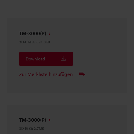
TM-3000(P)
3D-CATIA
:
891.8KB
Download
Zur Merkliste hinzufügen
TM-3000(P)
3D-IGES
:
2.7MB