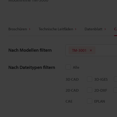
Broschüren
Technische Leitfäden
Datenblatt
C
Nach Modellen filtern
TM-3001
Nach Dateitypen filtern
Alle
3D CAD
3D-IGES
2D CAD
2D-DXF
CAE
EPLAN