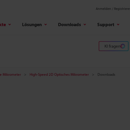
Anmelden / Registrier
kte
Lösungen
Downloads
Support
KI fragen
e Mikrometer
High-Speed 2D Optisches Mikrometer
Downloads