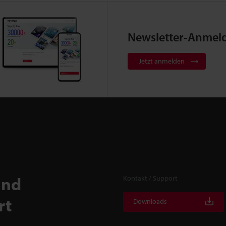
Newsletter-Anmel
Jetzt anmelden
und
Kontakt / Support
rt
Downloads