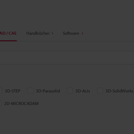
AD / CAE
Handbücher
Software
3D-STEP
3D-Parasolid
3D-Acis
3D-SolidWorks
2D-MICROCADAM