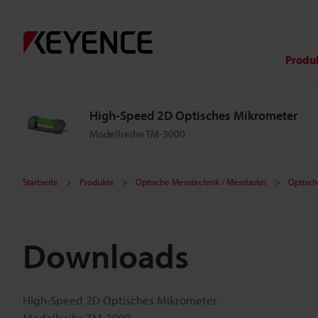
Produ
High-Speed 2D Optisches Mikrometer
Modellreihe TM-3000
Startseite
Produkte
Optische Messtechnik / Messtaster
Optisch
Downloads
High-Speed 2D Optisches Mikrometer
Modellreihe TM-3000