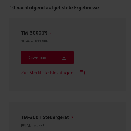
10
nachfolgend aufgelistete Ergebnisse
TM-3000(P)
3D-Acis
:
833.9KB
Download
Zur Merkliste hinzufügen
TM-3001 Steuergerät
EPLAN
:
70.7KB