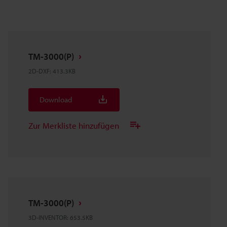
TM-3000(P)
2D-DXF
:
413.3KB
Download
Zur Merkliste hinzufügen
TM-3000(P)
3D-INVENTOR
:
653.5KB