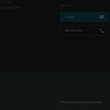
s hin zur
Kontakt
ten bei Ihnen
Fragen
069 654 000
WEEE und Batterie-Richtlinie