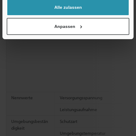
Alle zulassen
Anpassen
Nennwerte
Versorgungsspannung
Leistungsaufnahme
Umgebungsbestän
Schutzart
digkeit
Umgebungstemperatur