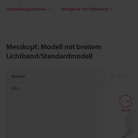
Einstellungssoftware
Netzgerät mit Halterung
Messkopf: Modell mit breitem
Lichtband/Standardmodell
Modell
LS-7070M
Bild
Scroll