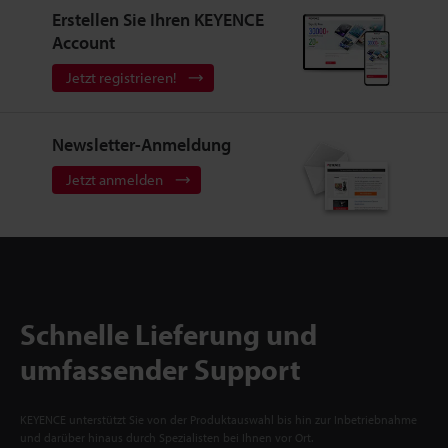
Erstellen Sie Ihren KEYENCE
Account
Jetzt registrieren!
Newsletter-Anmeldung
Jetzt anmelden
Schnelle Lieferung und
umfassender Support
KEYENCE unterstützt Sie von der Produktauswahl bis hin zur Inbetriebnahme
und darüber hinaus durch Spezialisten bei Ihnen vor Ort.