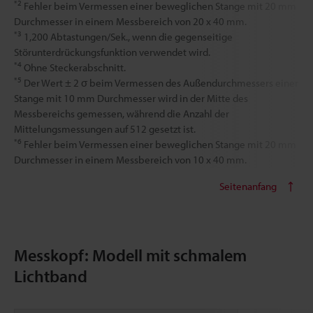
*2
Fehler beim Vermessen einer beweglichen Stange mit 20 mm
Durchmesser in einem Messbereich von 20 x 40 mm.
*3
1,200 Abtastungen/Sek., wenn die gegenseitige
Störunterdrückungsfunktion verwendet wird.
*4
Ohne Steckerabschnitt.
*5
Der Wert ± 2 σ beim Vermessen des Außendurchmessers einer
Stange mit 10 mm Durchmesser wird in der Mitte des
Messbereichs gemessen, während die Anzahl der
Mittelungsmessungen auf 512 gesetzt ist.
*6
Fehler beim Vermessen einer beweglichen Stange mit 20 mm
Durchmesser in einem Messbereich von 10 x 40 mm.
Seitenanfang
Messkopf: Modell mit schmalem
Lichtband