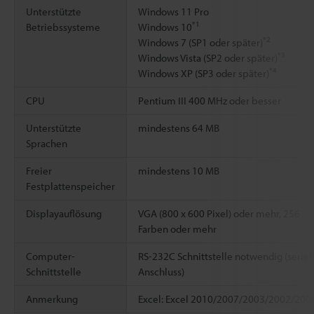
Unterstützte
Windows 11 Pro
*1
Betriebssysteme
Windows 10
*2
Windows 7 (SP1 oder später)
*3
Windows Vista (SP2 oder später)
*4
Windows XP (SP3 oder später)
CPU
Pentium III 400 MHz oder besser
Unterstützte
mindestens 64 MB
Sprachen
Freier
mindestens 10 MB
Festplattenspeicher
Displayauflösung
VGA (800 x 600 Pixel) oder mehr, 256
Farben oder mehr
Computer-
RS-232C Schnittstelle notwendig (seriel
Schnittstelle
Anschluss)
Anmerkung
Excel: Excel 2010/2007/2003/2002/200