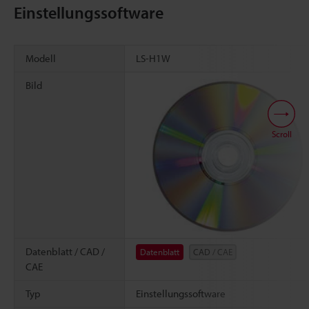
Einstellungssoftware
Modell
LS-H1W
Bild
Scroll
Datenblatt / CAD /
Datenblatt
CAD / CAE
CAE
Typ
Einstellungssoftware