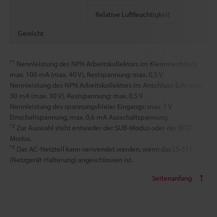
Relative Luftfeuchtigkeit
Gewicht
*1
Nennleistung des NPN Arbeitskollektors im Klemmenblock:
max. 100 mA (max. 40 V), Restspannung: max. 0,5 V
Nennleistung des NPN Arbeitskollektors im Anschluss-E/A: max.
30 mA (max. 30 V), Restspannung: max. 0,5 V
Nennleistung des spannungsfrieier Eingangs: max. 1 V
Einschaltspannung, max. 0,6 mA Ausschaltspannung
*2
Zur Auswahl steht entweder der SUB-Modus oder der BCD-
Modus.
*3
Das AC-Netzteil kann verwendet werden, wenn das LS-S11
(Netzgerät-Halterung) angeschlossen ist.
Seitenanfang