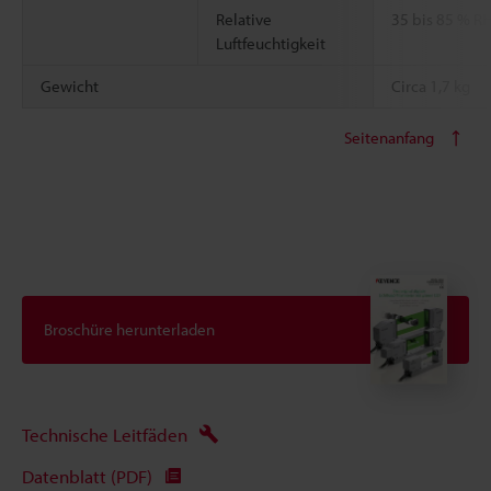
Relative
35 bis 85 % R
Luftfeuchtigkeit
Gewicht
Circa 1,7 kg
Seitenanfang
Broschüre herunterladen
Technische Leitfäden
Datenblatt (PDF)