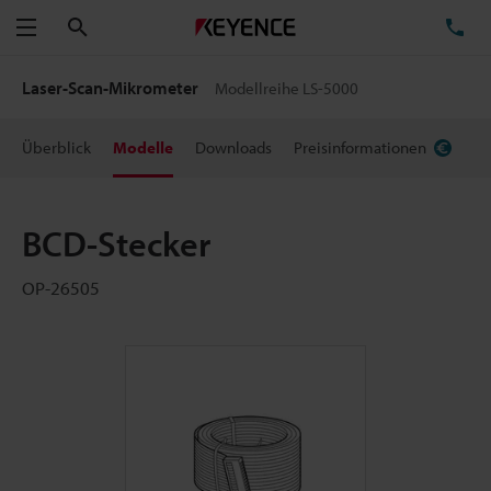
Suchen
TE
Menü
Laser-Scan-Mikrometer
Modellreihe LS-5000
Überblick
Modelle
Downloads
Preisinformationen
BCD-Stecker
OP-26505