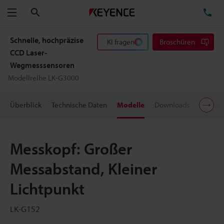
Suchen
TE
Menü
Schnelle, hochpräzise
KI fragen
Broschüren
CCD Laser-
Wegmesssensoren
Modellreihe LK-G3000
Überblick
Technische Daten
Modelle
Downloads
Preisin
Messkopf: Großer
Messabstand, Kleiner
Lichtpunkt
LK-G152