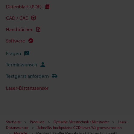
Datenblatt (PDF)
CAD / CAE
Handbücher
Software
Fragen
Terminwunsch
Testgerät anfordern
Laser-Distanzsensor
Startseite
Produkte
Optische Messtechnik / Messtaster
Laser-
Distanzsensor
Schnelle, hochpräzise CCD Laser-Wegmesssensoren
Modelle
Messkopf: Großer Messabstand, Kleiner Lichtpunkt