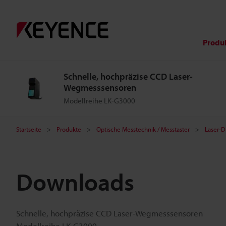
Produ
Schnelle, hochpräzise CCD Laser-
Wegmesssensoren
Modellreihe LK-G3000
Startseite
Produkte
Optische Messtechnik / Messtaster
Laser-D
Downloads
Schnelle, hochpräzise CCD Laser-Wegmesssensoren
Modellreihe LK-G3000