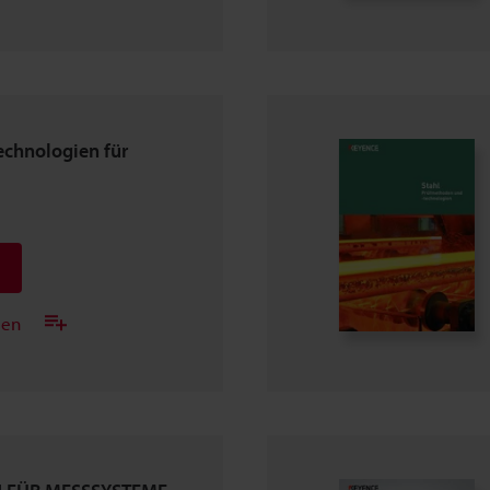
chnologien für
gen