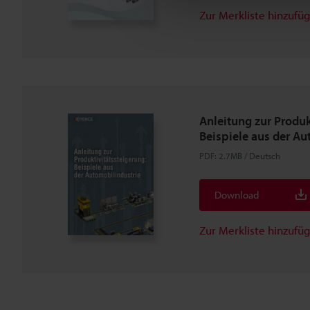
Zur Merkliste hinzufü
Anleitung zur Produk
Beispiele aus der Au
PDF
:
2.7MB
/
Deutsch
Download
Zur Merkliste hinzufü