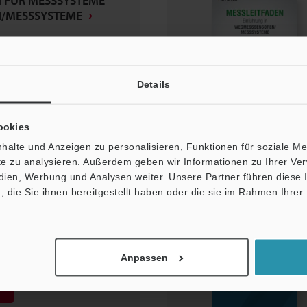
 FÜR MESSSYSTEME
/MESSSYSTEME
Details
gen
ookies
halte und Anzeigen zu personalisieren, Funktionen für soziale M
ite zu analysieren. Außerdem geben wir Informationen zu Ihrer V
edien, Werbung und Analysen weiter. Unsere Partner führen diese
die Sie ihnen bereitgestellt haben oder die sie im Rahmen Ihrer
Vergleichstabellen
Anpassen