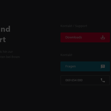
und
Kontakt / Support
rt
Downloads
s hin zur
Kontakt
ten bei Ihnen
Fragen
069 654 000