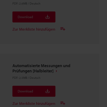
PDF
:
2.6MB
/
Deutsch
Download
Zur Merkliste hinzufügen
Automatisierte Messungen und
Prüfungen [Halbleiter]
PDF
:
2.5MB
/
Deutsch
Download
Zur Merkliste hinzufügen