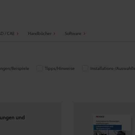
D / CAE
Handbücher
Software
ngen/Beispiele
Tipps/Hinweise
Installations-/Auswahll
sungen und