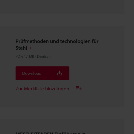
Prüfmethoden und technologien für
Stahl
PDF
:
1.1MB
/
Deutsch
Download
Zur Merkliste hinzufügen