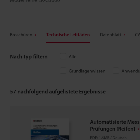
Broschüren
Technische Leitfäden
Datenblatt
CA
Nach Typ filtern
Alle
Grundlagenwissen
Anwendu
57
nachfolgend aufgelistete Ergebnisse
Automatisierte Mes
Prüfungen [Reifen]
PDF
:
1.5MB
/
Deutsch