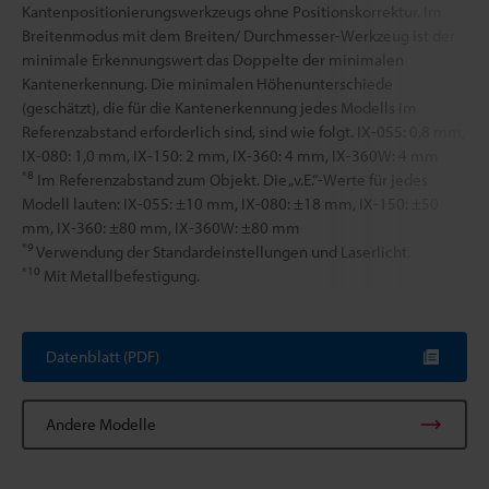
Kantenpositionierungswerkzeugs ohne Positionskorrektur. Im
Breitenmodus mit dem Breiten/ Durchmesser-Werkzeug ist der
minimale Erkennungswert das Doppelte der minimalen
Kantenerkennung. Die minimalen Höhenunterschiede
(geschätzt), die für die Kantenerkennung jedes Modells im
Referenzabstand erforderlich sind, sind wie folgt. IX-055: 0,8 mm,
IX-080: 1,0 mm, IX-150: 2 mm, IX-360: 4 mm, IX-360W: 4 mm
*8
Im Referenzabstand zum Objekt. Die „v.E.“-Werte für jedes
Modell lauten: IX-055: ±10 mm, IX-080: ±18 mm, IX-150: ±50
mm, IX-360: ±80 mm, IX-360W: ±80 mm
*9
Verwendung der Standardeinstellungen und Laserlicht.
*10
Mit Metallbefestigung.
Datenblatt (PDF)
Andere Modelle