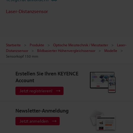
Laser-Distanzsensor
Startseite
Produkte
Optische Messtechnik / Messtaster
Laser-
Distanzsensor
Bildbasierter Höhenvergleichssensor
Modelle
Sensorkopf 150 mm
Erstellen Sie Ihren KEYENCE
Account
Jetzt registrieren!
Newsletter-Anmeldung
Jetzt anmelden