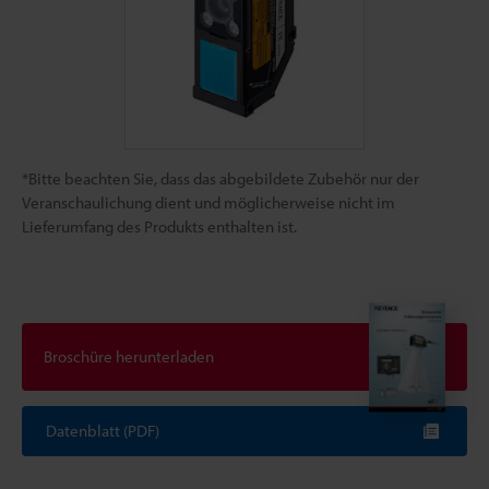
*Bitte beachten Sie, dass das abgebildete Zubehör nur der
Veranschaulichung dient und möglicherweise nicht im
Lieferumfang des Produkts enthalten ist.
Broschüre herunterladen
Datenblatt (PDF)