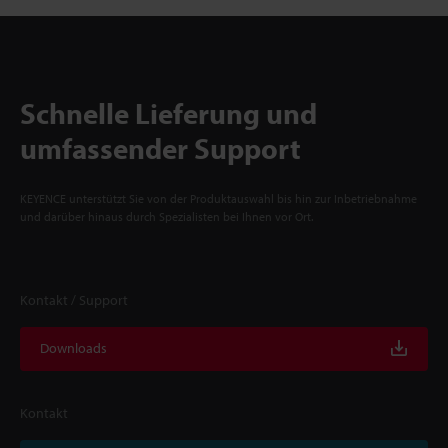
Schnelle Lieferung und
umfassender Support
KEYENCE unterstützt Sie von der Produktauswahl bis hin zur Inbetriebnahme
und darüber hinaus durch Spezialisten bei Ihnen vor Ort.
Kontakt / Support
Downloads
Kontakt