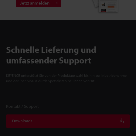
Jetzt anmelden
Schnelle Lieferung und
umfassender Support
KEYENCE unterstützt Sie von der Produktauswahl bis hin zur Inbetriebnahme
und darüber hinaus durch Spezialisten bei Ihnen vor Ort.
Kontakt / Support
Downloads