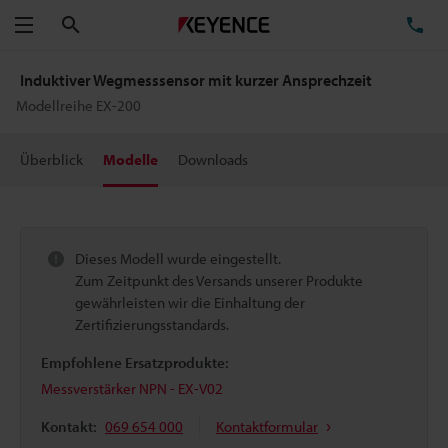
Suchen
TE
Menü
Induktiver Wegmesssensor mit kurzer Ansprechzeit
Modellreihe EX-200
Überblick
Modelle
Downloads
Dieses Modell wurde eingestellt.
Zum Zeitpunkt des Versands unserer Produkte
gewährleisten wir die Einhaltung der
Zertifizierungsstandards.
Empfohlene Ersatzprodukte:
Messverstärker NPN - EX-V02
Kontakt:
069 654 000
Kontaktformular