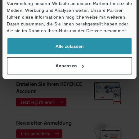
Verwendung unserer Website an unsere Partner für soziale
Download
Medien, Werbung und Analysen weiter. Unsere Partner
führen diese Informationen möglicherweise mit weiteren
Ö
Daten zusammen, die Sie ihnen bereitgestellt haben oder
Support
die sie im Rahmen Ihrer Nutzung der Dienste gesammelt
haben.
Alle zulassen
Startseite
Produkte
Beschriftungssysteme /
Produktkennzeichnung
UV-Laser Coder
UV-Laser Coder
Downloads
Anpassen
Erstellen Sie Ihren KEYENCE
Account
Jetzt registrieren!
Newsletter-Anmeldung
Jetzt anmelden