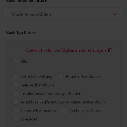
Nach Modellen filtern
Modelle auswählen
Nach Typ filtern
Übersicht der verfügbaren Anleitungen
Alle
Betriebsanleitung
Benutzerhandbuch
Referenzhandbuch
Installations/Einrichtungsleitfaden
Anschluss-Leitfaden/Kommunikationshandbuch
Sicherheitshinweise
Technische Daten
Sonstiges