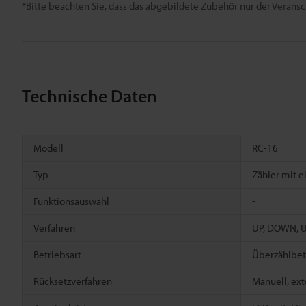
*Bitte beachten Sie, dass das abgebildete Zubehör nur der Verans
Technische Daten
Modell
RC-16
Typ
Zähler mit e
Funktionsauswahl
-
Verfahren
UP, DOWN, 
Betriebsart
Überzählbet
Rücksetzverfahren
Manuell, ext