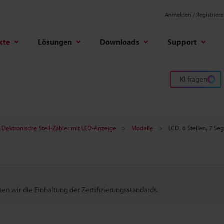
Anmelden / Registrier
kte
Lösungen
Downloads
Support
KI fragen
Elektronische Stell-Zähler mit LED-Anzeige
Modelle
LCD, 6 Stellen, 7 Se
n wir die Einhaltung der Zertifizierungsstandards.