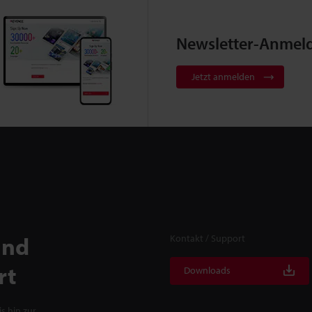
Newsletter-Anmel
Jetzt anmelden
und
Kontakt / Support
rt
Downloads
s hin zur