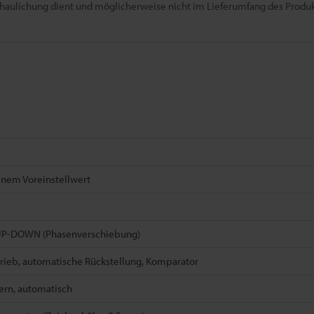
chaulichung dient und möglicherweise nicht im Lieferumfang des Produkt
inem Voreinstellwert
UP-DOWN (Phasenverschiebung)
rieb, automatische Rückstellung, Komparator
ern, automatisch