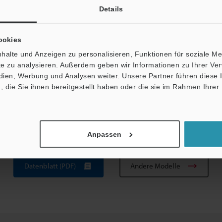
Details
weniger
ookies
°C (Kein Gefrieren)
halte und Anzeigen zu personalisieren, Funktionen für soziale M
ite zu analysieren. Außerdem geben wir Informationen zu Ihrer V
edien, Werbung und Analysen weiter. Unsere Partner führen diese
RH (Keine Kondensation)
die Sie ihnen bereitgestellt haben oder die sie im Rahmen Ihrer
Anpassen
Datenblatt (PDF)
Andere Modelle