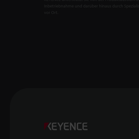
Inbetriebnahme und darüber hinaus durch Spezialis
vor Ort.