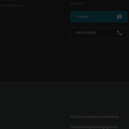
Kontakt
ten bei Ihnen
Fragen
069 654 000
WEEE und Batterie-Richtlinie
Produktverpackungsgesetz