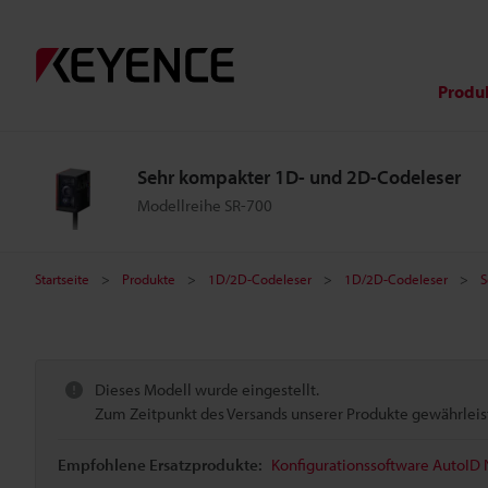
Produ
Sehr kompakter 1D- und 2D-Codeleser
Modellreihe SR-700
Startseite
Produkte
1D/2D-Codeleser
1D/2D-Codeleser
S
Dieses Modell wurde eingestellt.
Zum Zeitpunkt des Versands unserer Produkte gewährleiste
Empfohlene Ersatzprodukte:
Konfigurationssoftware AutoID