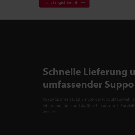
Jetzt registrieren!
Schnelle Lieferung 
umfassender Suppo
KEYENCE unterstützt Sie von der Produktauswahl bi
Inbetriebnahme und darüber hinaus durch Spezialis
vor Ort.