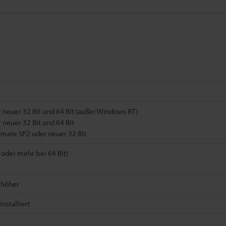
 neuer 32 Bit und 64 Bit (außer Windows RT)
 neuer 32 Bit und 64 Bit
imate SP2 oder neuer 32 Bit
oder mehr bei 64 Bit)
 höher
nstalliert