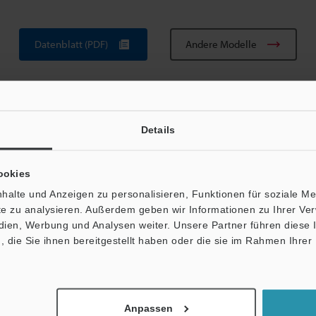
Datenblatt (PDF)
Andere Modelle
Details
ookies
halte und Anzeigen zu personalisieren, Funktionen für soziale M
Broschüre herunterladen
ite zu analysieren. Außerdem geben wir Informationen zu Ihrer V
edien, Werbung und Analysen weiter. Unsere Partner führen diese
die Sie ihnen bereitgestellt haben oder die sie im Rahmen Ihrer
sche Leitfäden
Datenblatt (PDF)
Handbücher
Anpassen