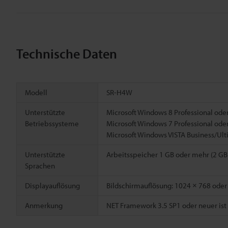
Technische Daten
Modell
SR-H4W
Unterstützte
Microsoft Windows 8 Professional oder
Betriebssysteme
Microsoft Windows 7 Professional oder
Microsoft Windows VISTA Business/Ult
Unterstützte
Arbeitsspeicher 1 GB oder mehr (2 GB 
Sprachen
Displayauflösung
Bildschirmauflösung: 1024 × 768 oder
Anmerkung
NET Framework 3.5 SP1 oder neuer ist i