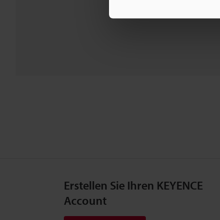
Erstellen Sie Ihren KEYENCE
Account