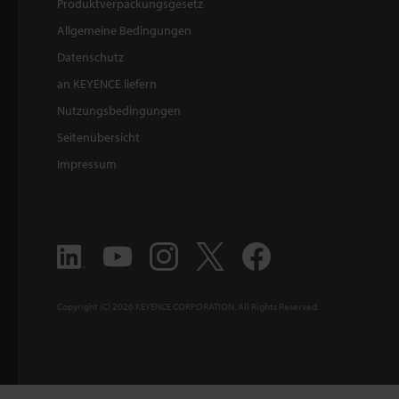
Produktverpackungsgesetz
Allgemeine Bedingungen
Datenschutz
an KEYENCE liefern
Nutzungsbedingungen
Seitenübersicht
Impressum
Copyright (C) 2026 KEYENCE CORPORATION. All Rights Reserved.