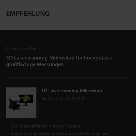
EMPFEHLUNG
Neues Produkt
3D Laserscanning-Mikroskop für hochpräzise,
großflächige Messungen
3D Laserscanning-Mikroskop
Modellreihe VK-X4000
Drei Messverfahren in einem System
Automatische Messungen mehrerer Positionen und