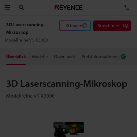
Suchen
TE
Menü
3D Laserscanning-
KI fragen
Broschüren
Mikroskop
Modellreihe VK-X3000
Überblick
Modelle
Downloads
Preisinformationen
3D Laserscanning-Mikroskop
Modellreihe VK-X3000