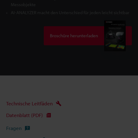
Messobjekte
AI-ANALYZER macht den Unterschied für jeden leicht sichtbar
Broschüre herunterladen
Technische Leitfäden
Datenblatt (PDF)
Fragen