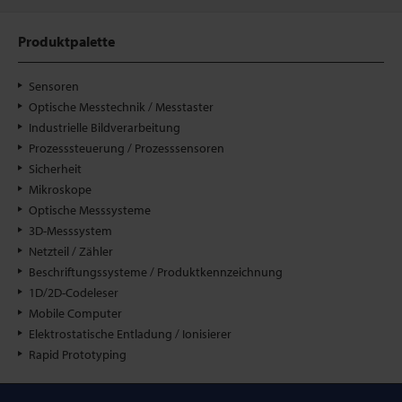
Produktpalette
Sensoren
Optische Messtechnik / Messtaster
Industrielle Bildverarbeitung
Prozesssteuerung / Prozesssensoren
Sicherheit
Mikroskope
Optische Messsysteme
3D-Messsystem
Netzteil / Zähler
Beschriftungssysteme / Produktkennzeichnung
1D/2D-Codeleser
Mobile Computer
Elektrostatische Entladung / Ionisierer
Rapid Prototyping