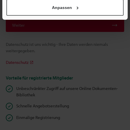
Anpassen
Weiter
Datenschutz ist uns wichtig - Ihre Daten werden niemals
weitergegeben.
Datenschutz
Vorteile für registrierte Mitglieder
Unbeschränkter Zugriff auf unsere Online Dokumenten-
Bibliothek
Schnelle Angebotserstellung
Einmalige Registrierung