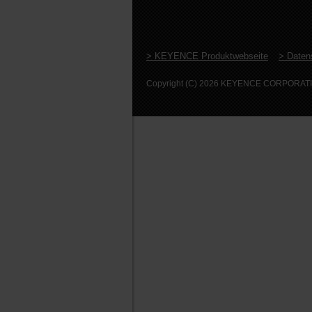
> KEYENCE Produktwebseite
> Daten
Copyright (C) 2026 KEYENCE CORPORATION