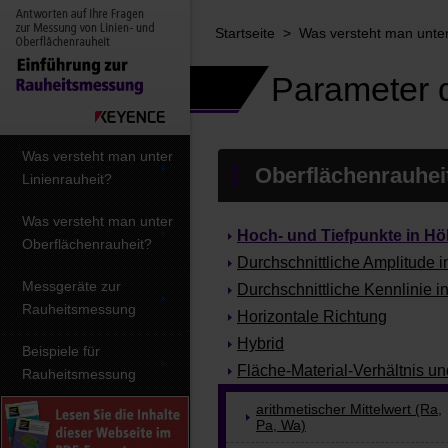
Startseite
>
Was versteht man unter
Parameter d
Was versteht man unter
Oberflächenrauhei
Linienrauheit?
Was versteht man unter
Hoch- und Tiefpunkte in H
Oberflächenrauheit?
Durchschnittliche Amplitude 
Messgeräte zur
Durchschnittliche Kennlinie 
Rauheitsmessung
Horizontale Richtung
Hybrid
Beispiele für
Fläche-Material-Verhältnis un
Rauheitsmessung
arithmetischer Mittelwert (Ra,
Pa, Wa)