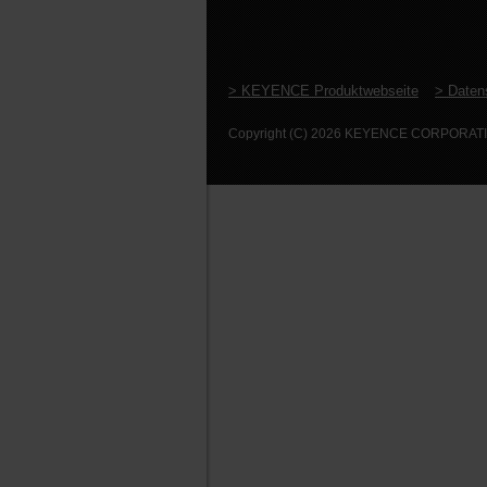
> KEYENCE Produktwebseite
> Daten
Copyright (C) 2026 KEYENCE CORPORATION