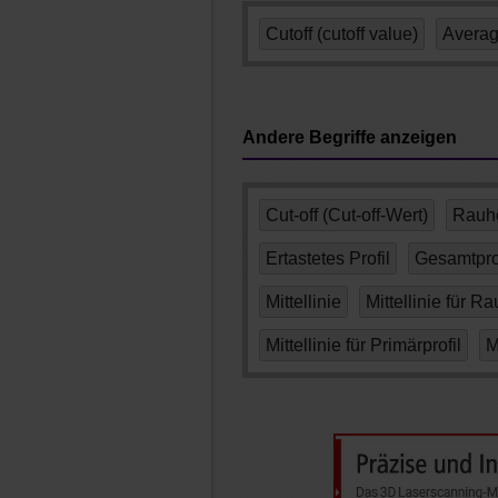
Cutoff (cutoff value)
Averag
Andere Begriffe anzeigen
Cut-off (Cut-off-Wert)
Rauhe
Ertastetes Profil
Gesamtprof
Mittellinie
Mittellinie für Ra
Mittellinie für Primärprofil
M