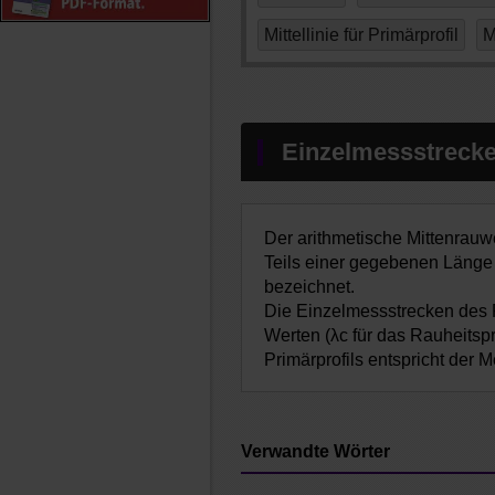
Mittellinie für Primärprofil
M
Einzelmessstreck
Der arithmetische Mittenrauw
Teils einer gegebenen Länge d
bezeichnet.
Die Einzelmessstrecken des R
Werten (λc für das Rauheitspro
Primärprofils entspricht der M
Verwandte Wörter