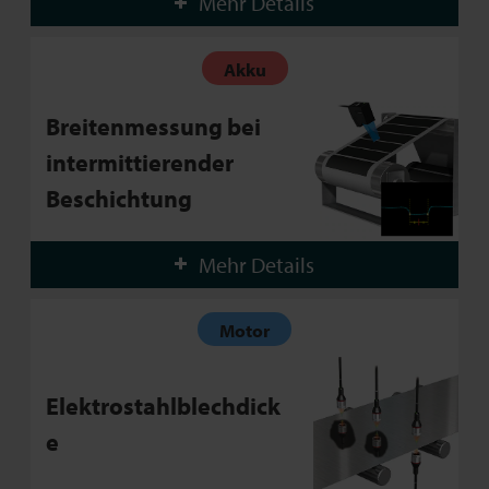
Mehr Details
Akku
Breitenmessung bei
intermittierender
Beschichtung
Mehr Details
Motor
Elektrostahlblechdick
e