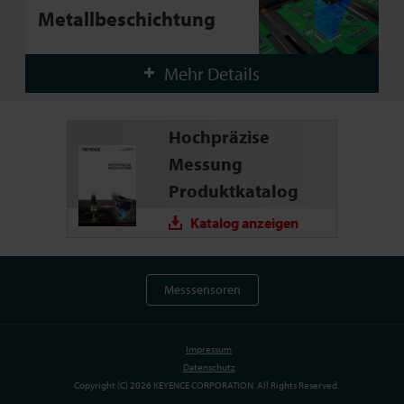
Metallbeschichtung
Mehr Details
Hochpräzise
Messung
Produktkatalog
Katalog anzeigen
Messsensoren
Impressum
Datenschutz
Copyright (C) 2026 KEYENCE CORPORATION. All Rights Reserved.