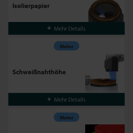
Isolierpapier
Mehr Details
Motor
Schweißnahthöhe
Mehr Details
Motor