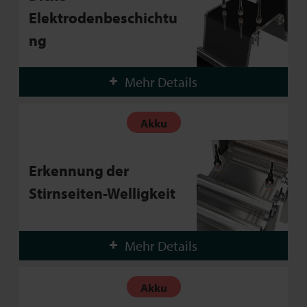
Elektrodenbeschichtu
ng
Mehr Details
Akku
Erkennung der
Stirnseiten-Welligkeit
Mehr Details
Akku