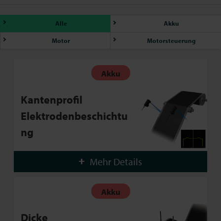
Alle
Akku
Motor
Motorsteuerung
Akku
Kantenprofil
Elektrodenbeschichtu
ng
Mehr Details
Akku
Dicke