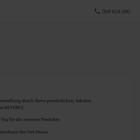
069 654 000
rstellung durch Ihren persönlichen, lokalen
bei KEYENCE
Tag für die meisten Produkte
ostenlosen Vor-Ort-Demo