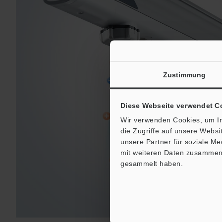
Zustimmung
Diese Webseite verwendet C
Wir verwenden Cookies, um In
die Zugriffe auf unsere Webs
unsere Partner für soziale M
mit weiteren Daten zusammen, 
gesammelt haben.