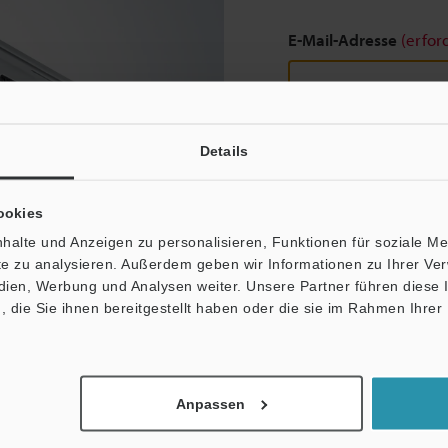
E-Mail-Adresse
(erfor
Details
Weiter
ookies
Datenschutz ist uns wich
halte und Anzeigen zu personalisieren, Funktionen für soziale M
ite zu analysieren. Außerdem geben wir Informationen zu Ihrer V
Datenschutz
edien, Werbung und Analysen weiter. Unsere Partner führen diese
die Sie ihnen bereitgestellt haben oder die sie im Rahmen Ihrer
Anpassen