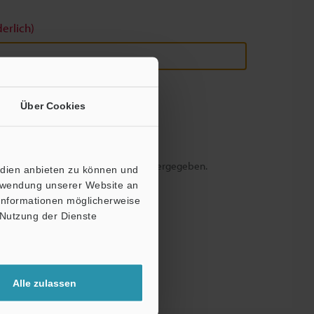
derlich)
Über Cookies
tig - Ihre Daten werden niemals weitergegeben.
edien anbieten zu können und
erwendung unserer Website an
 Informationen möglicherweise
 Nutzung der Dienste
Alle zulassen