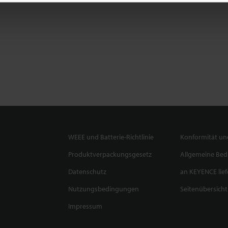
WEEE und Batterie-Richtlinie
Konformität und
Produktverpackungsgesetz
Allgemeine Be
Datenschutz
an KEYENCE lief
Nutzungsbedingungen
Seitenübersicht
Impressum