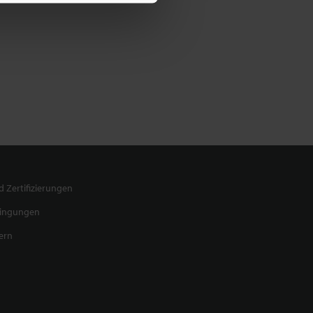
 Zertifizierungen
dingungen
ern