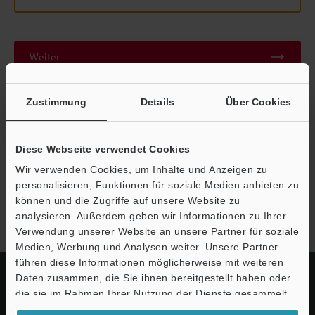
Weiter
Zustimmung
Details
Über Cookies
Datenschutz ist uns wichtig - Ihre Daten werden niemals
weitergegeben.
Datenschutz
Diese Webseite verwendet Cookies
Wir verwenden Cookies, um Inhalte und Anzeigen zu
personalisieren, Funktionen für soziale Medien anbieten zu
Modellreihe LR-Z
können und die Zugriffe auf unsere Website zu
analysieren. Außerdem geben wir Informationen zu Ihrer
Verwendung unserer Website an unsere Partner für soziale
Medien, Werbung und Analysen weiter. Unsere Partner
führen diese Informationen möglicherweise mit weiteren
Daten zusammen, die Sie ihnen bereitgestellt haben oder
die sie im Rahmen Ihrer Nutzung der Dienste gesammelt
haben.