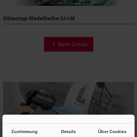
Düsentyp Modellreihe SJ-LM
Mehr Details
Zustimmung
Details
Über Cookies