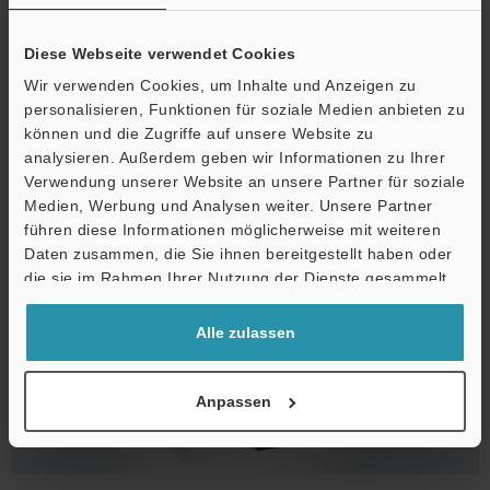
Pistolentyp Modellreihe SJ-LG
Diese Webseite verwendet Cookies
Wir verwenden Cookies, um Inhalte und Anzeigen zu
personalisieren, Funktionen für soziale Medien anbieten zu
können und die Zugriffe auf unsere Website zu
Mehr Details
analysieren. Außerdem geben wir Informationen zu Ihrer
Verwendung unserer Website an unsere Partner für soziale
Medien, Werbung und Analysen weiter. Unsere Partner
führen diese Informationen möglicherweise mit weiteren
Daten zusammen, die Sie ihnen bereitgestellt haben oder
die sie im Rahmen Ihrer Nutzung der Dienste gesammelt
haben.
Alle zulassen
Anpassen