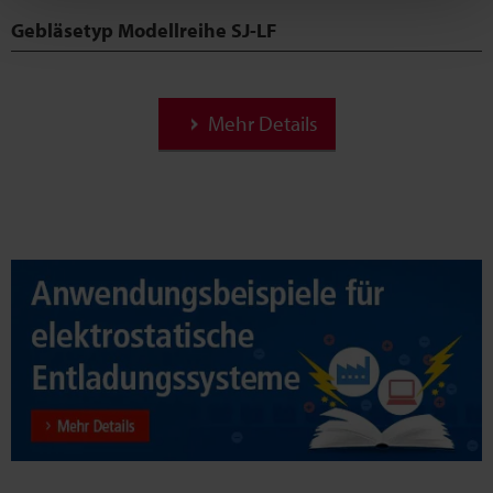
Gebläsetyp Modellreihe SJ-LF
Mehr Details