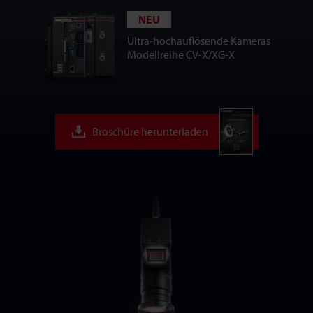
NEU
Ultra-hochauflösende Kameras
Modellreihe CV-X/XG-X
Broschüre herunterladen