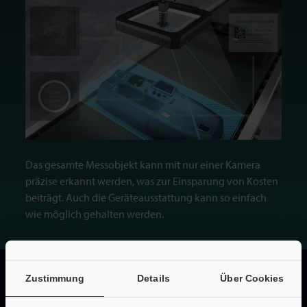
Das gesamte Messobjekt kann mit nur einer Kamera
präzise erkannt werden, was zur Einsparung von Kosten
beiträgt. Auch die Geräteausstattung kann so einfach
wie möglich gehalten werden.
Zustimmung
Details
Über Cookies
Broschüre herunterladen