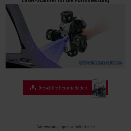
Broschüre herunterladen
Datenschutz
Impressum
Startseite