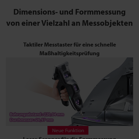
Dimensions- und Formmessung
von einer Vielzahl an Messobjekten
Taktiler Messtaster für eine schnelle
Maßhaltigkeitsprüfung
Neue Funktion
Laser-Scanner für die Formmessung