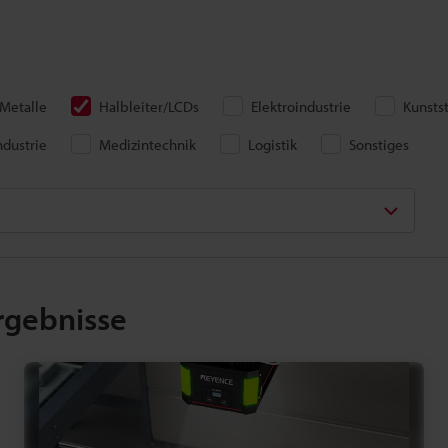
Metalle
Halbleiter/LCDs
Elektroindustrie
Kunsts
dustrie
Medizintechnik
Logistik
Sonstiges
rgebnisse