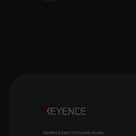
KEYENCE DEUTSCHLAND GmbH