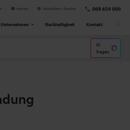
069 654 000
en
Karriere
Deutschland
Deutsch
Unternehmen
Nachhaltigkeit
Kontakt
Suc
KI
fragen
ndung