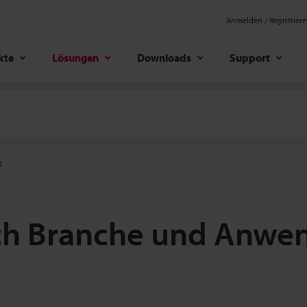
Anmelden / Registrier
kte
Lösungen
Downloads
Support
g
ch Branche und Anwe