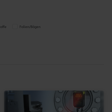
toffe
Folien/Bögen