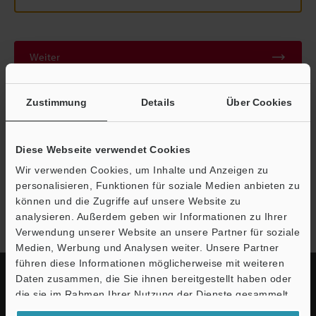
Weiter
Zustimmung
Details
Über Cookies
Datenschutz ist uns wichtig - Ihre Daten werden niemals
weitergegeben.
Datenschutz
Diese Webseite verwendet Cookies
Wir verwenden Cookies, um Inhalte und Anzeigen zu
personalisieren, Funktionen für soziale Medien anbieten zu
Modellreihe SJ-LF
können und die Zugriffe auf unsere Website zu
analysieren. Außerdem geben wir Informationen zu Ihrer
Verwendung unserer Website an unsere Partner für soziale
Medien, Werbung und Analysen weiter. Unsere Partner
führen diese Informationen möglicherweise mit weiteren
Daten zusammen, die Sie ihnen bereitgestellt haben oder
die sie im Rahmen Ihrer Nutzung der Dienste gesammelt
haben.