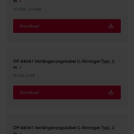
m
2D-DXF
:
230.6KB
Download
OP-88061 Verlängerungskabel (L-förmiger Typ), 2
m
EPLAN
:
2.2KB
Download
OP-88061 Verlängerungskabel (L-förmiger Typ), 2
m