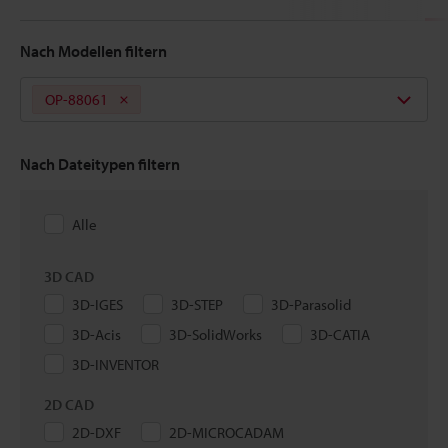
Nach Modellen filtern
OP-88061
Nach Dateitypen filtern
Alle
3D CAD
3D-IGES
3D-STEP
3D-Parasolid
3D-Acis
3D-SolidWorks
3D-CATIA
3D-INVENTOR
2D CAD
2D-DXF
2D-MICROCADAM