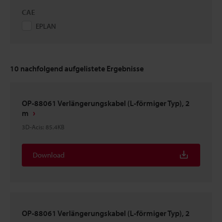
CAE
EPLAN
10
nachfolgend aufgelistete Ergebnisse
OP-88061 Verlängerungskabel (L-förmiger Typ), 2
m
3D-Acis
:
85.4KB
Download
OP-88061 Verlängerungskabel (L-förmiger Typ), 2