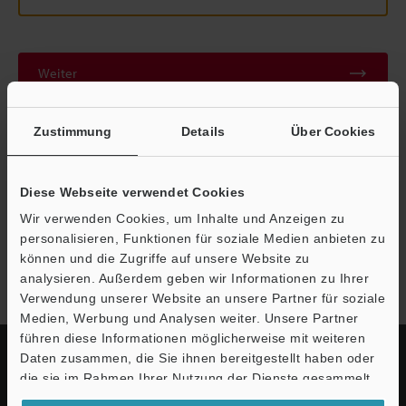
Weiter
Zustimmung
Details
Über Cookies
Datenschutz ist uns wichtig - Ihre Daten werden niemals
weitergegeben.
Datenschutz
Diese Webseite verwendet Cookies
Wir verwenden Cookies, um Inhalte und Anzeigen zu
personalisieren, Funktionen für soziale Medien anbieten zu
Modellreihe PZ-101
können und die Zugriffe auf unsere Website zu
analysieren. Außerdem geben wir Informationen zu Ihrer
Verwendung unserer Website an unsere Partner für soziale
Medien, Werbung und Analysen weiter. Unsere Partner
führen diese Informationen möglicherweise mit weiteren
Daten zusammen, die Sie ihnen bereitgestellt haben oder
die sie im Rahmen Ihrer Nutzung der Dienste gesammelt
haben.