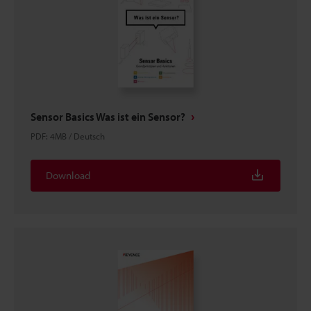
Sensor Basics Was ist ein Sensor?
PDF
:
4MB
/
Deutsch
Download