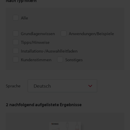
Nach Typ filtern
Alle
Grundlagenwissen
Anwendungen/Beispiele
Tipps/Hinweise
Installations-/Auswahlleitfaden
Kundenstimmen
Sonstiges
Deutsch
Sprache
2
nachfolgend aufgelistete Ergebnisse