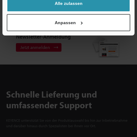
Alle zulassen
Account
Jetzt registrieren!
Anpassen
Newsletter-Anmeldung
Jetzt anmelden
Schnelle Lieferung und
umfassender Support
KEYENCE unterstützt Sie von der Produktauswahl bis hin zur Inbetriebnahme
und darüber hinaus durch Spezialisten bei Ihnen vor Ort.