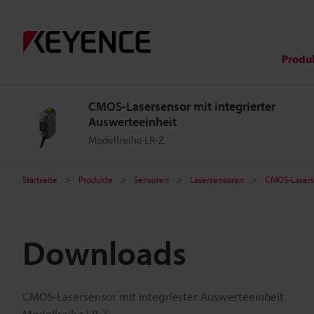
Produ
CMOS-Lasersensor mit integrierter
Auswerteeinheit
Modellreihe LR-Z
Startseite
Produkte
Sensoren
Lasersensoren
CMOS-Laserse
Downloads
CMOS-Lasersensor mit integrierter Auswerteeinheit
Modellreihe LR-Z