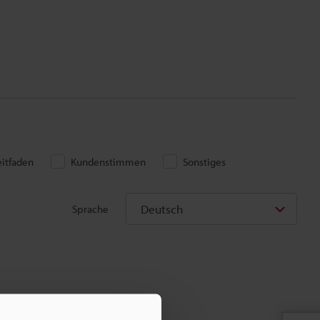
eitfaden
Kundenstimmen
Sonstiges
Deutsch
Sprache