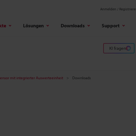
Anmelden / Registrier
kte
Lösungen
Downloads
Support
KI fragen
nsor mit integrierter Auswerteeinheit
Downloads