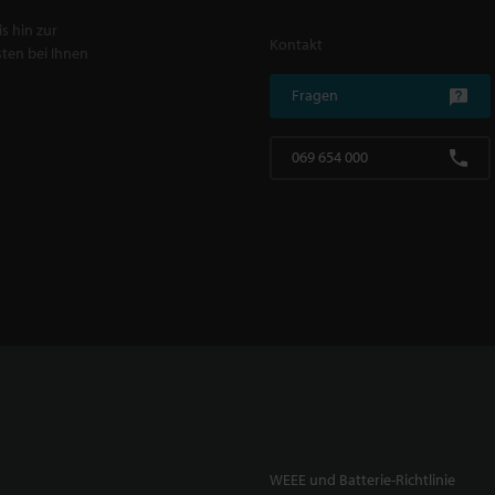
s hin zur
Kontakt
ten bei Ihnen
Fragen
069 654 000
WEEE und Batterie-Richtlinie