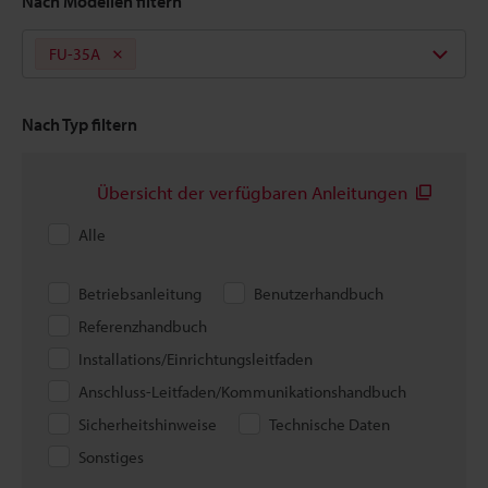
Nach Modellen filtern
FU-35A
Nach Typ filtern
Übersicht der verfügbaren Anleitungen
Alle
Betriebsanleitung
Benutzerhandbuch
Referenzhandbuch
Installations/Einrichtungsleitfaden
Anschluss-Leitfaden/Kommunikationshandbuch
Sicherheitshinweise
Technische Daten
Sonstiges