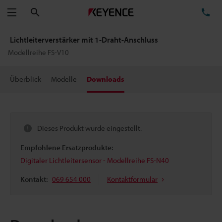
Suchen
TE
Menü
Lichtleiterverstärker mit 1-Draht-Anschluss
Modellreihe FS-V10
Überblick
Modelle
Downloads
Dieses Produkt wurde eingestellt.
Empfohlene Ersatzprodukte:
Digitaler Lichtleitersensor - Modellreihe FS-N40
Kontakt:
069 654 000
Kontaktformular