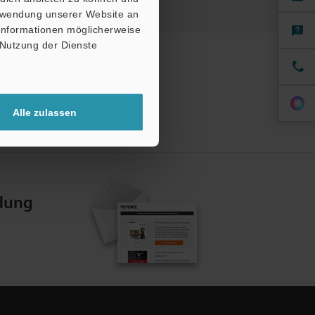
erwendung unserer Website an
 Informationen möglicherweise
 Nutzung der Dienste
Alle zulassen
dung