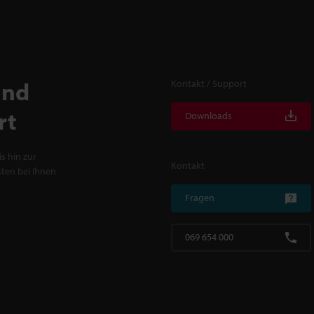
und
Kontakt / Support
rt
Downloads
s hin zur
Kontakt
ten bei Ihnen
Fragen
069 654 000