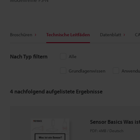
Broschüren
Technische Leitfäden
Datenblatt
CA
Nach Typ filtern
Alle
Grundlagenwissen
Anwendu
4
nachfolgend aufgelistete Ergebnisse
Sensor Basics Was is
PDF
:
4MB
/
Deutsch