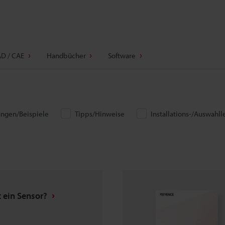
D / CAE
Handbücher
Software
ngen/Beispiele
Tipps/Hinweise
Installations-/Auswahll
t ein Sensor?