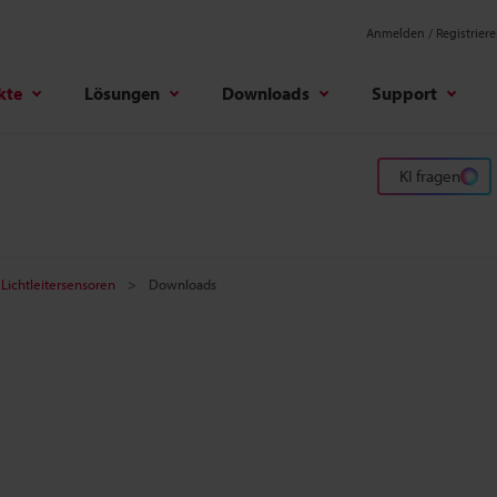
Anmelden / Registrier
kte
Lösungen
Downloads
Support
KI fragen
 Lichtleitersensoren
Downloads