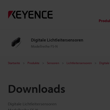
Produ
Digitale Lichtleitersensoren
Modellreihe FS-N
Startseite
Produkte
Sensoren
Lichtleitersensoren
Digitale
Downloads
Digitale Lichtleitersensoren
Modellreihe FS-N