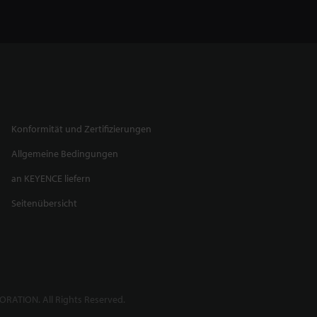
Konformität und Zertifizierungen
Allgemeine Bedingungen
an KEYENCE liefern
Seitenübersicht
RATION. All Rights Reserved.