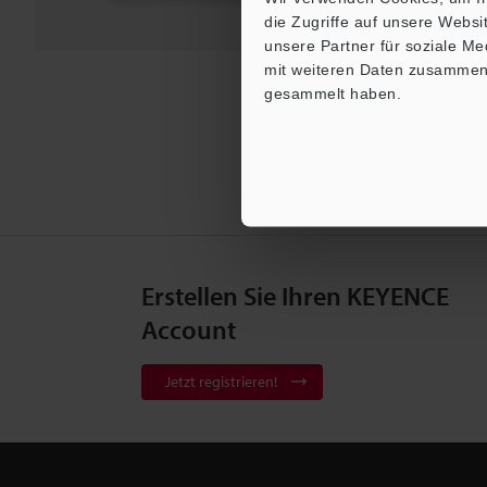
die Zugriffe auf unsere Webs
unsere Partner für soziale M
mit weiteren Daten zusammen, 
gesammelt haben.
Erstellen Sie Ihren KEYENCE
Account
Jetzt registrieren!