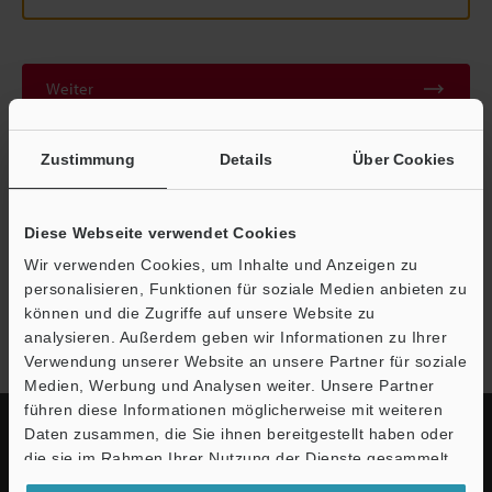
Weiter
Zustimmung
Details
Über Cookies
Datenschutz ist uns wichtig - Ihre Daten werden niemals
weitergegeben.
Datenschutz
Diese Webseite verwendet Cookies
Wir verwenden Cookies, um Inhalte und Anzeigen zu
personalisieren, Funktionen für soziale Medien anbieten zu
Modellreihe FD-Q
können und die Zugriffe auf unsere Website zu
analysieren. Außerdem geben wir Informationen zu Ihrer
Verwendung unserer Website an unsere Partner für soziale
Medien, Werbung und Analysen weiter. Unsere Partner
führen diese Informationen möglicherweise mit weiteren
Daten zusammen, die Sie ihnen bereitgestellt haben oder
die sie im Rahmen Ihrer Nutzung der Dienste gesammelt
haben.