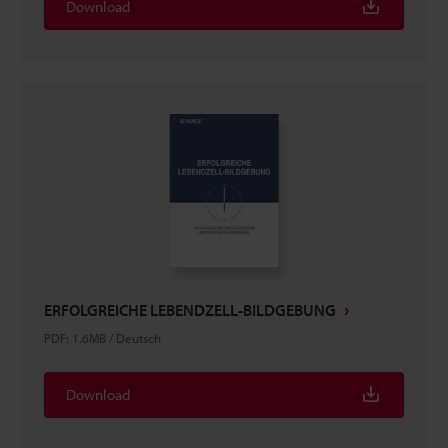
Download
ERFOLGREICHE LEBENDZELL-BILDGEBUNG
PDF
:
1.6MB
/
Deutsch
Download