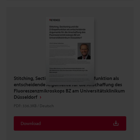
Stitching, Sectioning und die Z-Stapelfunktion als
entscheidende Argumente für die Anschaffung des
Fluoreszenzmikroskops BZ am Universitätsklinikum
Düsseldorf
PDF
:
336.3KB
/
Deutsch
Download