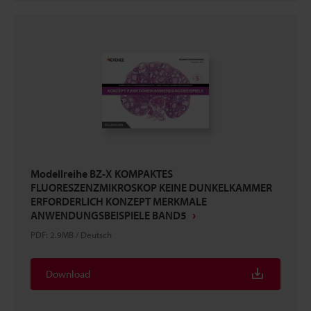
Modellreihe BZ-X KOMPAKTES
FLUORESZENZMIKROSKOP KEINE DUNKELKAMMER
ERFORDERLICH KONZEPT MERKMALE
ANWENDUNGSBEISPIELE BAND5
PDF
:
2.9MB
/
Deutsch
Download