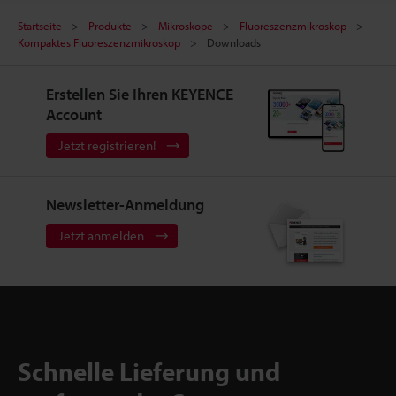
Startseite
Produkte
Mikroskope
Fluoreszenzmikroskop
Kompaktes Fluoreszenzmikroskop
Downloads
Erstellen Sie Ihren KEYENCE
Account
Jetzt registrieren!
Newsletter-Anmeldung
Jetzt anmelden
Schnelle Lieferung und