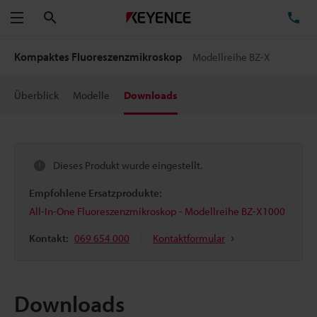
Suchen
TE
Menü
Kompaktes Fluoreszenzmikroskop
Modellreihe BZ-X
Überblick
Modelle
Downloads
Dieses Produkt wurde eingestellt.
Empfohlene Ersatzprodukte:
All-In-One Fluoreszenzmikroskop - Modellreihe BZ-X1000
Kontakt:
069 654 000
Kontaktformular
Downloads