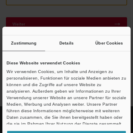
Weiter
Zustimmung
Details
Über Cookies
Datenschutz ist uns wichtig - Ihre Daten werden niemals
weitergegeben.
Datenschutz
Diese Webseite verwendet Cookies
Wir verwenden Cookies, um Inhalte und Anzeigen zu
personalisieren, Funktionen für soziale Medien anbieten zu
Modellreihe VHX-X1
können und die Zugriffe auf unsere Website zu
analysieren. Außerdem geben wir Informationen zu Ihrer
Verwendung unserer Website an unsere Partner für soziale
Medien, Werbung und Analysen weiter. Unsere Partner
führen diese Informationen möglicherweise mit weiteren
Daten zusammen, die Sie ihnen bereitgestellt haben oder
die sie im Rahmen Ihrer Nutzung der Dienste gesammelt
haben.