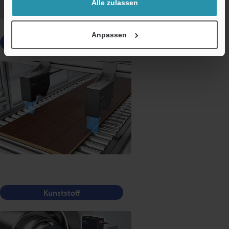
Alle zulassen
Anpassen
Baustoffe
Kunststoff