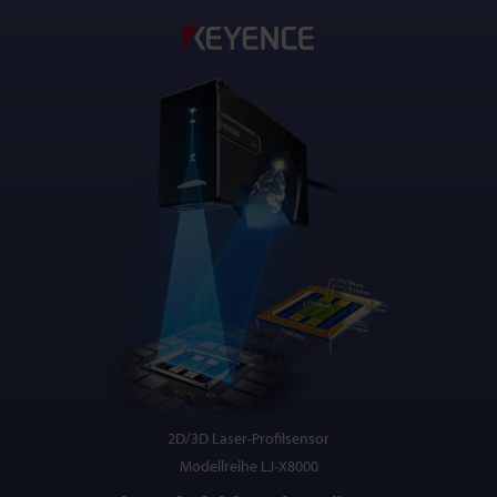
2D/3D Laser-Profilsensor
Modellreihe LJ-X8000