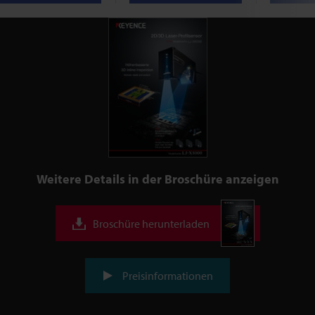
Weitere Details in der Broschüre anzeigen
Broschüre herunterladen
Preisinformationen