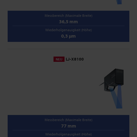
Messbereich (Maximale Breite)
36,5 mm
Wiederholgenauigkeit (Höhe)
0,3 µm
LJ-X8100
NEU
Messbereich (Maximale Breite)
77 mm
Wiederholgenauigkeit (Höhe)